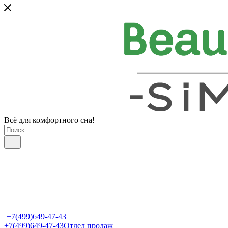
Всё для комфортного сна!
+7(499)649-47-43
+7(499)649-47-43
Отдел продаж