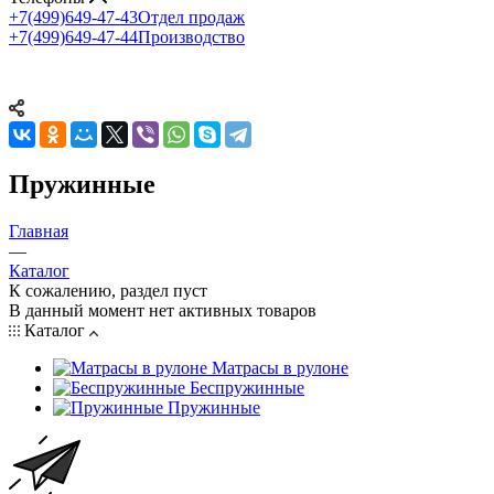
+7(499)649-47-43
Отдел продаж
+7(499)649-47-44
Производство
Пружинные
Главная
—
Каталог
К сожалению, раздел пуст
В данный момент нет активных товаров
Каталог
Матрасы в рулоне
Беспружинные
Пружинные