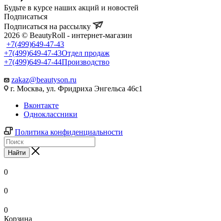
Будьте в курсе наших акций и новостей
Подписаться
Подписаться на рассылку
2026 © BeautyRoll - интернет-магазин
+7(499)649-47-43
+7(499)649-47-43
Отдел продаж
+7(499)649-47-44
Производство
zakaz@beautyson.ru
г. Москва, ул. Фридриха Энгельса 46с1
Вконтакте
Одноклассники
Политика конфиденциальности
Найти
0
0
0
Корзина