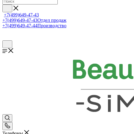
+7(499)649-47-43
+7(499)649-47-43
Отдел продаж
+7(499)649-47-44
Производство
Телефоны